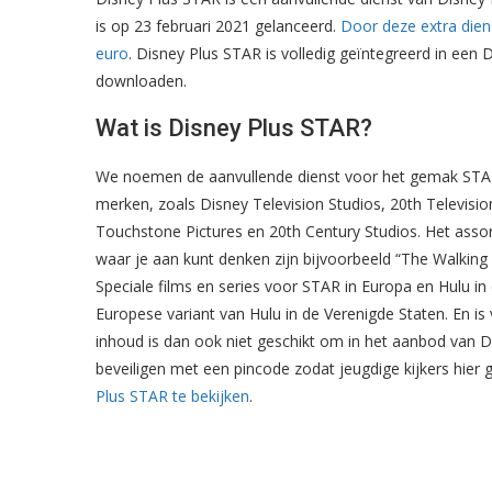
is op 23 februari 2021 gelanceerd.
Door deze extra dien
euro
. Disney Plus STAR is volledig geïntegreerd in een 
downloaden.
Wat is Disney Plus STAR?
We noemen de aanvullende dienst voor het gemak STAR.
merken, zoals Disney Television Studios, 20th Televisio
Touchstone Pictures en 20th Century Studios. Het assort
waar je aan kunt denken zijn bijvoorbeeld “The Walkin
Speciale films en series voor STAR in Europa en Hulu in
Europese variant van Hulu in de Verenigde Staten. En i
inhoud is dan ook niet geschikt om in het aanbod van Di
beveiligen met een pincode zodat jeugdige kijkers hier
Plus STAR te bekijken
.