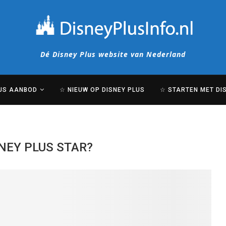
Dé Disney Plus website van Nederland
LUS AANBOD
☆ NIEUW OP DISNEY PLUS
☆ STARTEN MET DI
SNEY PLUS STAR?