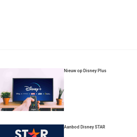
Nieuw op Disney Plus
Aanbod Disney STAR