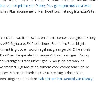
sten zijn de prijzen van Disney Plus gestegen met circa twee
Disney Plus abonnement. Men hoeft dus niet nog iets extra’s te
 STAR bevat films, series en andere content van grote Disney
n, ABC Signature, FX Productions, Freeform, Searchlight,
iment is groot en wordt regelmatig aangevuld. Enkele titels
g Dead” en “Desperate Housewives”. Daarnaast gaat Disney
 de Verenigde Staten uitbrengen. STAR is als het ware de
s voornamelijk gefocust op content voor volwassenen en de
sney Plus aan te bieden. Deze uitbreiding is dan ook te
 geen toegang tot hebben.
Klik hier om het aanbod van Disney