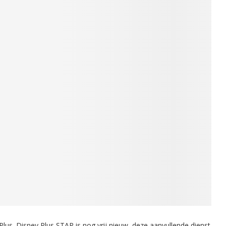
lus. Disney Plus STAR is nog vrij nieuw, deze aanvullende dienst