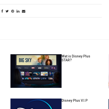
Wat is Disney Plus
STAR?
Disney Plus V.I.P