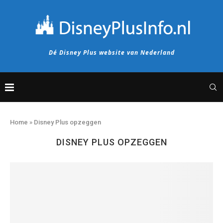
Dé Disney Plus website van Nederland
Home
»
Disney Plus opzeggen
DISNEY PLUS OPZEGGEN