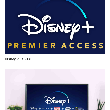
Disney Plus V.I.P