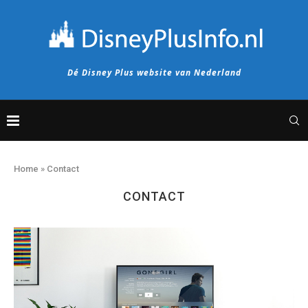
Dé Disney Plus website van Nederland
Home
»
Contact
CONTACT