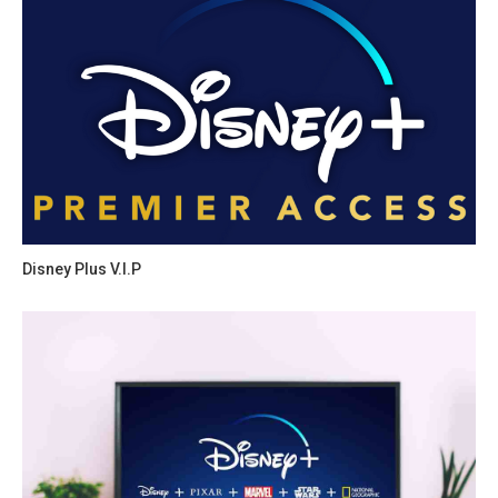
Disney Plus V.I.P