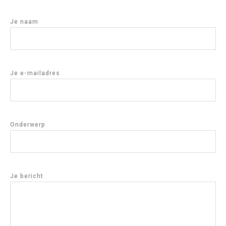
Je naam
Je e-mailadres
Onderwerp
Je bericht